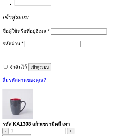
เข้าสู่ระบบ
ชื่อผู้ใช้หรือที่อยู่อีเมล
*
รหัสผ่าน
*
จำฉันไว้
เข้าสู่ระบบ
ลืมรหัสผ่านของคุณ?
รหัส KA1308 แก้วเซรามิคสี เทา
จำนวน