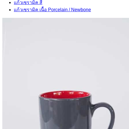
แก้วเซรามิค สี
แก้วเซรามิค เนื้อ Porcelain / Newbone