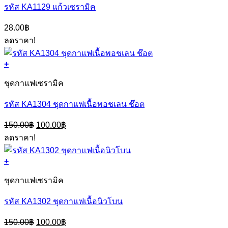
รหัส KA1129 แก้วเซรามิค
28.00
฿
ลดราคา!
+
ชุดกาแฟเซรามิค
รหัส KA1304 ชุดกาแฟเนื้อพอชเลน ช๊อต
Original
Current
150.00
฿
100.00
฿
price
price
ลดราคา!
was:
is:
150.00฿.
100.00฿.
+
ชุดกาแฟเซรามิค
รหัส KA1302 ชุดกาแฟเนื้อนิวโบน
Original
Current
150.00
฿
100.00
฿