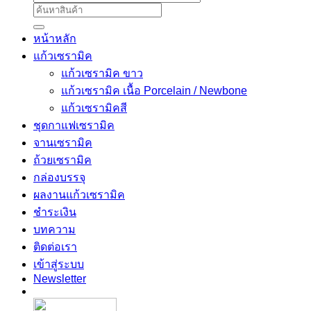
ค้นหา:
หน้าหลัก
แก้วเซรามิค
แก้วเซรามิค ขาว
แก้วเซรามิค เนื้อ Porcelain / Newbone
แก้วเซรามิคสี
ชุดกาแฟเซรามิค
จานเซรามิค
ถ้วยเซรามิค
กล่องบรรจุ
ผลงานแก้วเซรามิค
ชำระเงิน
บทความ
ติดต่อเรา
เข้าสู่ระบบ
Newsletter