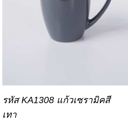
รหัส KA1308 แก้วเซรามิคสี
เทา