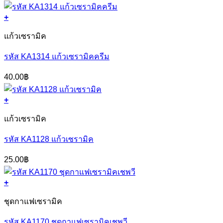
price
price
was:
is:
+
150.00฿.
100.00฿.
แก้วเซรามิค
รหัส KA1314 แก้วเซรามิคครีม
40.00
฿
+
แก้วเซรามิค
รหัส KA1128 แก้วเซรามิค
25.00
฿
+
ชุดกาแฟเซรามิค
รหัส KA1170 ชุดกาแฟเซรามิคเชพวี