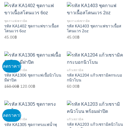
ชุดกาแฟเซรามิค
ชุดกาแฟเซรามิค
รหัส KA1402 ชุดกาแฟขาวเนื้อส
รหัส KA1403 ชุดกาแฟขาวเนื้อส
โตนแวร 6oz
โตนแวร 2oz
45.00
฿
45.00
฿
ลดราคา!
ชุดกาแฟเซรามิค
แก้วเซรามิค
รหัส KA1306 ชุดกาแฟเนื้อนิวโบน
รหัส KA1204 แก้วเซรามิคกระบอ
มีฝาปิด
กนิวโบน
Original
Current
150.00
฿
120.00
฿
60.00
฿
price
price
was:
is:
150.00฿.
120.00฿.
ลดราคา!
ชุดกาแฟเซรามิค
แก้วเซรามิค
รหัส KA1203 แก้วเซรามิคนิวโบน
รหัส KA1305 ชุดกาทรงแฟน้ำพุ