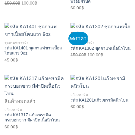
พร้อมฝาปิด
Original
Current
150.00
฿
100.00
฿
60.00
฿
price
price
was:
is:
150.00฿.
100.00฿.
ลดราคา!
ชุดกาแฟเซรามิค
ชุดกาแฟเซรามิค
รหัส KA1401 ชุดกาแฟขาวเนื้อส
รหัส KA1302 ชุดกาแฟเนื้อนิวโบน
โตนแวร 9oz
Original
Current
150.00
฿
100.00
฿
45.00
฿
price
price
was:
is:
150.00฿.
100.00฿.
แก้วเซรามิค
รหัส KA1201แก้วเซรามิคนิวโบน
สินค้าหมดแล้ว
60.00
฿
แก้วเซรามิค
รหัส KA1317 แก้วเซรามิค
กระบอกขาว มีฝาปิดเนื้อนิวโบน
60.00
฿