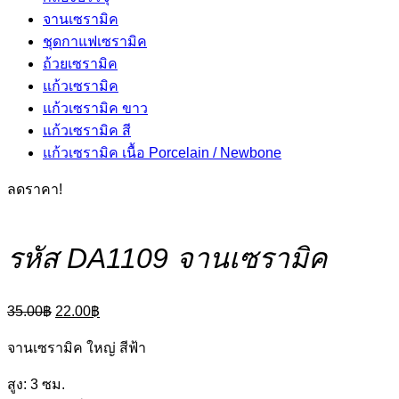
จานเซรามิค
ชุดกาแฟเซรามิค
ถ้วยเซรามิค
แก้วเซรามิค
แก้วเซรามิค ขาว
แก้วเซรามิค สี
แก้วเซรามิค เนื้อ Porcelain / Newbone
ลดราคา!
รหัส DA1109 จานเซรามิค
Original
Current
35.00
฿
22.00
฿
price
price
was:
is:
จานเซรามิค ใหญ่ สีฟ้า
35.00฿.
22.00฿.
สูง: 3 ซม.