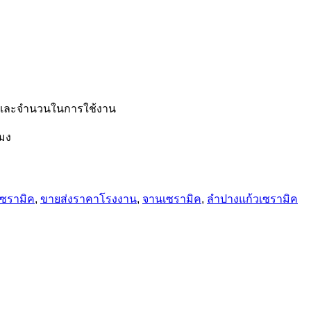
รีนและจำนวนในการใช้งาน
โมง
ซรามิค
,
ขายส่งราคาโรงงาน
,
จานเซรามิค
,
ลําปางแก้วเซรามิค