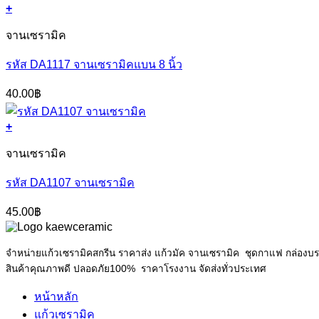
+
จานเซรามิค
รหัส DA1117 จานเซรามิคแบน 8 นิ้ว
40.00
฿
+
จานเซรามิค
รหัส DA1107 จานเซรามิค
45.00
฿
จำหน่ายแก้วเซรามิคสกรีน ราคาส่ง แก้วมัค จานเซรามิค ชุดกาแฟ กล่อง
สินค้าคุณภาพดี ปลอดภัย100% ราคาโรงงาน จัดส่งทั่วประเทศ
หน้าหลัก
แก้วเซรามิค