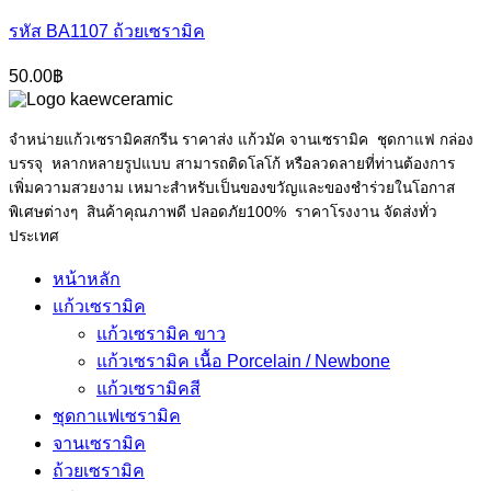
รหัส BA1107 ถ้วยเซรามิค
50.00
฿
จำหน่ายแก้วเซรามิคสกรีน ราคาส่ง แก้วมัค จานเซรามิค ชุดกาแฟ กล่อง
บรรจุ หลากหลายรูปแบบ สามารถติดโลโก้ หรือลวดลายที่ท่านต้องการ
เพิ่มความสวยงาม เหมาะสำหรับเป็นของขวัญและของชำร่วยในโอกาส
พิเศษต่างๆ สินค้าคุณภาพดี ปลอดภัย100% ราคาโรงงาน จัดส่งทั่ว
ประเทศ
หน้าหลัก
แก้วเซรามิค
แก้วเซรามิค ขาว
แก้วเซรามิค เนื้อ Porcelain / Newbone
แก้วเซรามิคสี
ชุดกาแฟเซรามิค
จานเซรามิค
ถ้วยเซรามิค