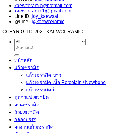
kaewceramic@hotmail.com
kaewceramic1@gmail.com
Line ID:
joy_kaewsai
@Line :
@kaewceramic
COPYRIGHT©2021 KAEWCERAMIC
ค้นหา:
หน้าหลัก
แก้วเซรามิค
แก้วเซรามิค ขาว
แก้วเซรามิค เนื้อ Porcelain / Newbone
แก้วเซรามิคสี
ชุดกาแฟเซรามิค
จานเซรามิค
ถ้วยเซรามิค
กล่องบรรจุ
ผลงานแก้วเซรามิค