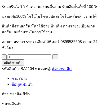
รับสกรีนโลโก้ ข้อความลงบนชิ้นงาน รับผลิตขั้นต่ำที่ 100 ใบ
ปลอดภัย100% ใช้ในไมโครเวฟและใช้ในเครื่องล้างจานได้
สินค้ามีงานสกรีน มีค่าใช้จ่ายเพิ่มเติม ตามรายระเอียดงาน
สกรีนและจำนวนในการใช้งาน
สอบถามราคา รายระเอียดได้ที่เบอร์ 0899535608 ตลอด 24
ชั่วโมง
จำนวน
หยิบใส่ตะกร้า
รหัส
BA1104
รหัสสินค้า:
BA1104
หมวดหมู่:
ถ้วยเซรามิค
ถ้วย
คำอธิบาย
เซรามิค
ข้อมูลเพิ่มเติม
ชิ้น
ถ้วยเซรามิค สีฟ้า
ขนาดสินค้า