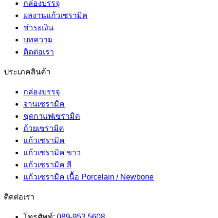
กล่องบรรจุ
ผลงานแก้วเซรามิค
ชำระเงิน
บทความ
ติดต่อเรา
ประเภคสินค้า
กล่องบรรจุ
จานเซรามิค
ชุดกาแฟเซรามิค
ถ้วยเซรามิค
แก้วเซรามิค
แก้วเซรามิค ขาว
แก้วเซรามิค สี
แก้วเซรามิค เนื้อ Porcelain / Newbone
ติดต่อเรา
โทรศัพท์:
089-953 5608