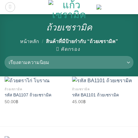
Skip
to
content
ถ้วยเซรามิค
หน้าหลัก
/
สินค้าที่มีป้ายกำกับ “ถ้วยเซรามิค”
คัดกรอง
ถ้วยเซรามิค
ถ้วยเซรามิค
รหัส BA1107 ถ้วยเซรามิค
รหัส BA1101 ถ้วยเซรามิค
50.00
฿
45.00
฿