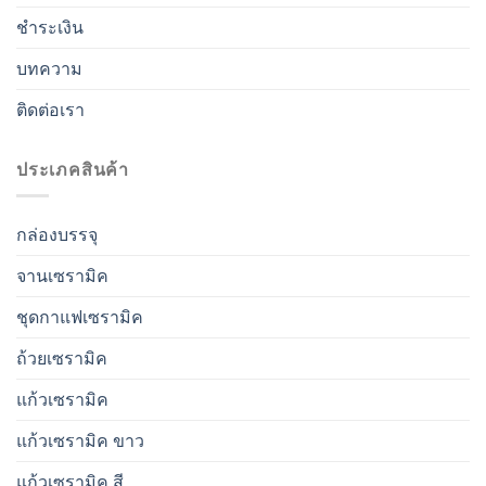
ชำระเงิน
บทความ
ติดต่อเรา
ประเภคสินค้า
กล่องบรรจุ
จานเซรามิค
ชุดกาแฟเซรามิค
ถ้วยเซรามิค
แก้วเซรามิค
แก้วเซรามิค ขาว
แก้วเซรามิค สี