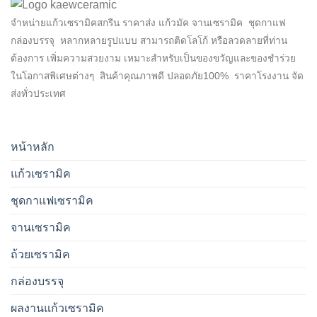
จำหน่ายแก้วเซรามิคสกรีน ราคาส่ง แก้วมัค จานเซรามิค ชุดกาแฟ
กล่องบรรจุ หลากหลายรูปแบบ สามารถติดโลโก้ หรือลวดลายที่ท่าน
ต้องการ เพิ่มความสวยงาม เหมาะสำหรับเป็นของขวัญและของชำร่วย
ในโอกาสพิเศษต่างๆ สินค้าคุณภาพดี ปลอดภัย100% ราคาโรงงาน จัด
ส่งทั่วประเทศ
หน้าหลัก
แก้วเซรามิค
ชุดกาแฟเซรามิค
จานเซรามิค
ถ้วยเซรามิค
กล่องบรรจุ
ผลงานแก้วเซรามิค