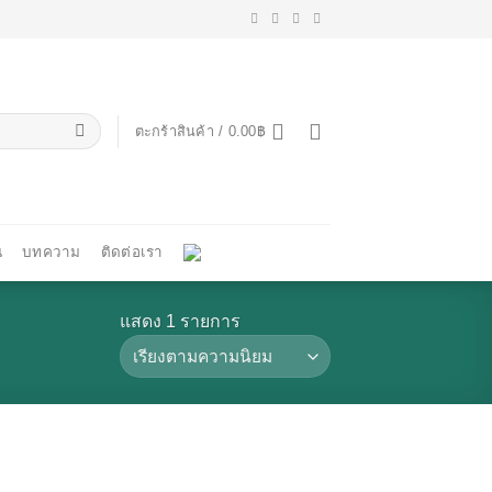
ตะกร้าสินค้า /
0.00
฿
น
บทความ
ติดต่อเรา
แสดง 1 รายการ