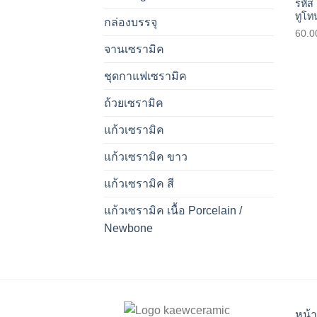
รหัส
ทูโทน
กล่องบรรจุ
60.0
จานเซรามิค
ชุดกาแฟเซรามิค
ถ้วยเซรามิค
แก้วเซรามิค
แก้วเซรามิค ขาว
แก้วเซรามิค สี
แก้วเซรามิค เนื้อ Porcelain /
Newbone
หน้า